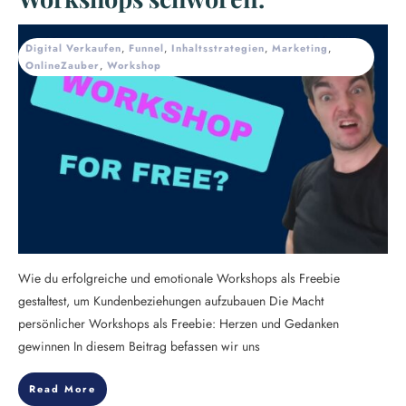
Digital Verkaufen
,
Funnel
,
Inhaltsstrategien
,
Marketing
,
OnlineZauber
,
Workshop
Wie du erfolgreiche und emotionale Workshops als Freebie
gestaltest, um Kundenbeziehungen aufzubauen Die Macht
persönlicher Workshops als Freebie: Herzen und Gedanken
gewinnen In diesem Beitrag befassen wir uns
Read More