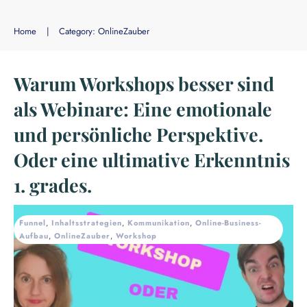
Home
|
Category: OnlineZauber
Warum Workshops besser sind
als Webinare: Eine emotionale
und persönliche Perspektive.
Oder eine ultimative Erkenntnis
1. grades.
Funnel
,
Inhaltsstrategien
,
Kommunikation
,
Online-Business-
Aufbau
,
OnlineZauber
,
Workshop