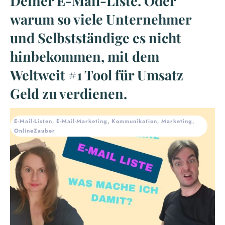
Deiner E-Mail-Liste. Oder
warum so viele Unternehmer
und Selbstständige es nicht
hinbekommen, mit dem
Weltweit #1 Tool für Umsatz
Geld zu verdienen.
E-Mail-Listen
,
E-Mail-Marketing
,
Kommunikation
,
Marketing
,
OnlineZauber