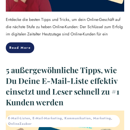
Entdecke die besten Tipps und Tricks, um dein Online-Geschäft auf
die nächste Stufe zu heben Online-Kunden: Der Schlüssel zum Erfolg
im digitalen Zeitalter Heutzutage sind Online-Kunden für ein
Read More
5 außergewöhnliche Tipps, wie
Du Deine E-Mail-Liste effektiv
einsetzt und Leser schnell zu #1
Kunden werden
E-Mail-Listen
,
E-Mail-Marketing
,
Kommunikation
,
Marketing
,
OnlineZauber