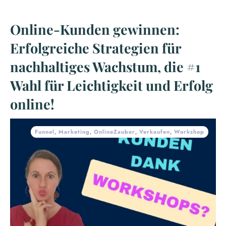
Online-Kunden gewinnen:
Erfolgreiche Strategien für
nachhaltiges Wachstum, die #1
Wahl für Leichtigkeit und Erfolg
online!
Funnel
,
Marketing
,
OnlineZauber
,
Verkaufen
,
Workshop