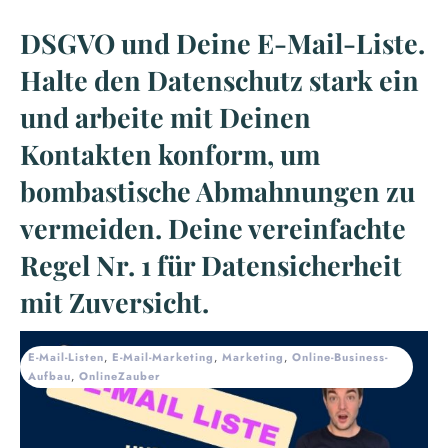
DSGVO und Deine E-Mail-Liste.
Halte den Datenschutz stark ein
und arbeite mit Deinen
Kontakten konform, um
bombastische Abmahnungen zu
vermeiden. Deine vereinfachte
Regel Nr. 1 für Datensicherheit
mit Zuversicht.
E-Mail-Listen
,
E-Mail-Marketing
,
Marketing
,
Online-Business-
Aufbau
,
OnlineZauber