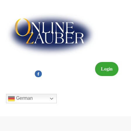
Login
German