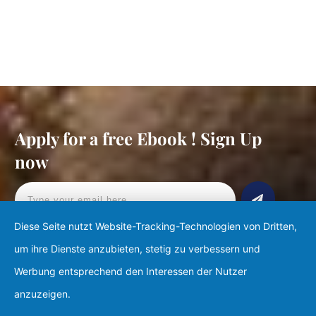
Apply for a free Ebook ! Sign Up
now
Diese Seite nutzt Website-Tracking-Technologien von Dritten,
um ihre Dienste anzubieten, stetig zu verbessern und
Werbung entsprechend den Interessen der Nutzer
anzuzeigen.