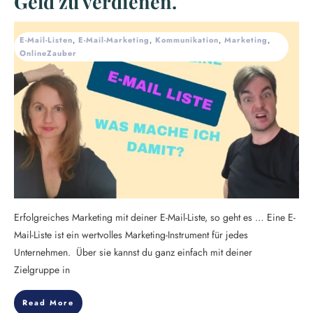
Geld zu verdienen.
E-Mail-Listen
,
E-Mail-Marketing
,
Kommunikation
,
Marketing
,
OnlineZauber
Erfolgreiches Marketing mit deiner E-Mail-Liste, so geht es … Eine E-
Mail-Liste ist ein wertvolles Marketing-Instrument für jedes
Unternehmen. Über sie kannst du ganz einfach mit deiner
Zielgruppe in
Read More