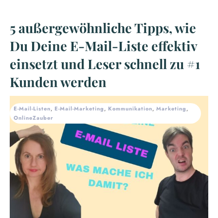
5 außergewöhnliche Tipps, wie
Du Deine E-Mail-Liste effektiv
einsetzt und Leser schnell zu #1
Kunden werden
E-Mail-Listen
,
E-Mail-Marketing
,
Kommunikation
,
Marketing
,
OnlineZauber