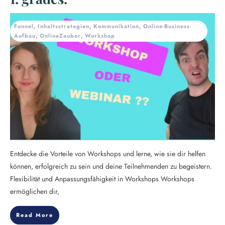
Funnel
,
Inhaltsstrategien
,
Kommunikation
,
Online-Business-
Aufbau
,
OnlineZauber
,
Workshop
Entdecke die Vorteile von Workshops und lerne, wie sie dir helfen
können, erfolgreich zu sein und deine Teilnehmenden zu begeistern.
Flexibilität und Anpassungsfähigkeit in Workshops Workshops
ermöglichen dir,
Read More