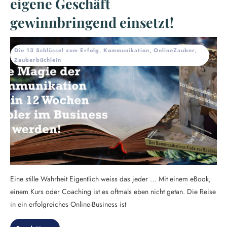
eigene Geschäft
gewinnbringend einsetzt!
Die 13 Schlüssel zum Erfolg
,
Kommunikation
,
OnlineZauber
,
Zauberbüchlein
Eine stille Wahrheit Eigentlich weiss das jeder … Mit einem eBook,
einem Kurs oder Coaching ist es oftmals eben nicht getan. Die Reise
in ein erfolgreiches Online-Business ist