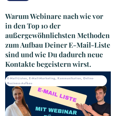
Warum Webinare nach wie vor
in den Top 10 der
außergewöhnlichsten Methoden
zum Aufbau Deiner E-Mail-Liste
sind und wie Du dadurch neue
Kontakte begeistern wirst.
E-Mail-Listen
,
E-Mail-Marketing
,
Kommunikation
,
Online-
Business-Aufbau