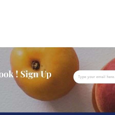
ook ! Sign Up