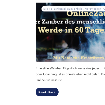
Die 13 Schlüssel zum Erfolg
,
Netzwerken
,
O
Eine stille Wahrheit Eigentlich weiss das jeder 
oder Coaching ist es oftmals eben nicht getan. Die
Online-Business ist
Read More