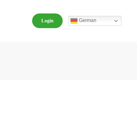
German
Login