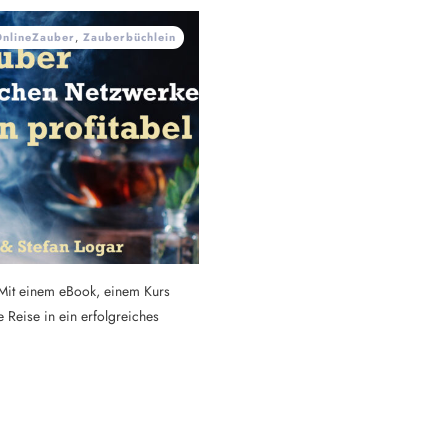
nlineZauber
,
Zauberbüchlein
… Mit einem eBook, einem Kurs
 Reise in ein erfolgreiches