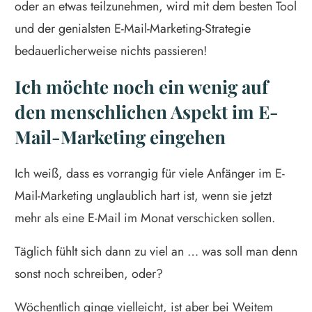
oder an etwas teilzunehmen, wird mit dem besten Tool
und der genialsten E-Mail-Marketing-Strategie
bedauerlicherweise nichts passieren!
Ich möchte noch ein wenig auf
den menschlichen Aspekt im E-
Mail-Marketing eingehen
Ich weiß, dass es vorrangig für viele Anfänger im E-
Mail-Marketing unglaublich hart ist, wenn sie jetzt
mehr als eine E-Mail im Monat verschicken sollen.
Täglich fühlt sich dann zu viel an … was soll man denn
sonst noch schreiben, oder?
Wöchentlich ginge vielleicht, ist aber bei Weitem