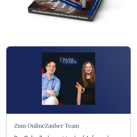
Zum OnlineZauber Team