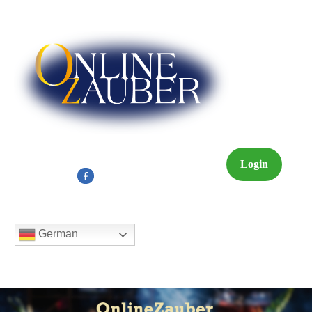
Login
German