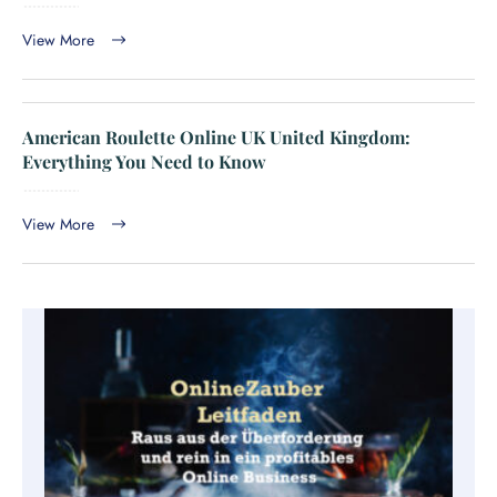
View More
American Roulette Online UK United Kingdom:
Everything You Need to Know
View More