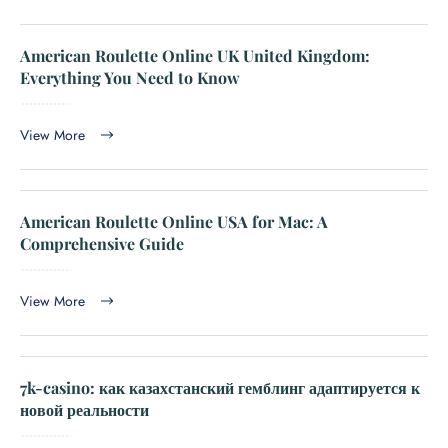
American Roulette Online UK United Kingdom:
Everything You Need to Know
View More
American Roulette Online USA for Mac: A
Comprehensive Guide
View More
7k-casino: как казахстанский гемблинг адаптируется к
новой реальности