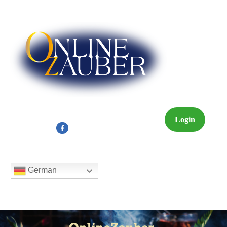
Login
German