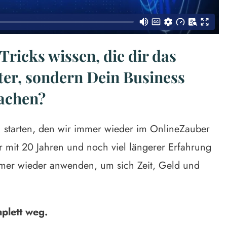
Tricks wissen, die dir das
ter, sondern Dein Business
machen?
1 starten, den wir immer wieder im OnlineZauber
 mit 20 Jahren und noch viel längerer Erfahrung
mmer wieder anwenden, um sich Zeit, Geld und
mplett weg.