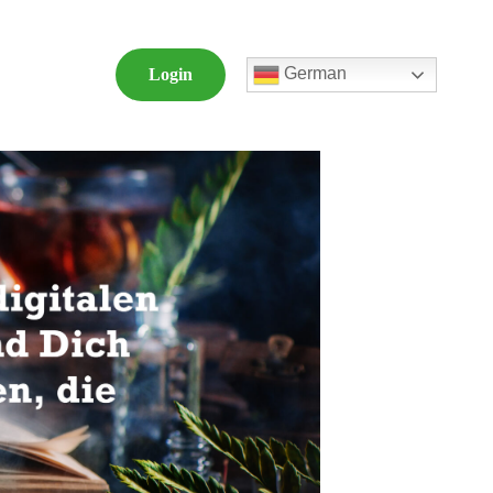
German
Login