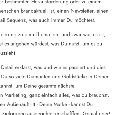
ner bestimmten Herausforderung oder zu einem
enschen brandaktuell ist, einen Newsletter, einen
Email Sequenz, was auch immer Du möchtest.
orderung zu dem Thema ein, und zwar was es ist,
bst es angehen würdest, was Du nutzt, um es zu
ussieht.
Detail erklärst, was und wie es passiert und dies
t Du so viele Diamanten und Goldstücke in Deiner
kannst, um Deine gesamte nächste
n Marketing, ganz einfach alles, was du brauchst,
n Außenauftritt - Deine Marke - kannst Du
 Zielgruppe ausgerichtet erschafffen. Genial oder!