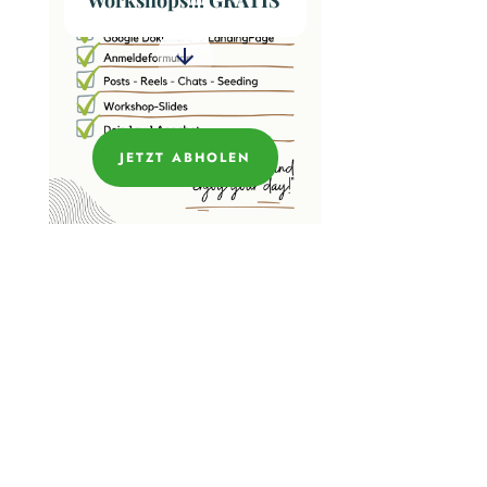
Workshops!!! GRATIS
JETZT ABHOLEN