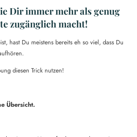
die Dir immer mehr als genug
lte zugänglich macht!
t, hast Du meistens bereits eh so viel, dass Du
aufhören.
ung diesen Trick nutzen!
ne Übersicht.