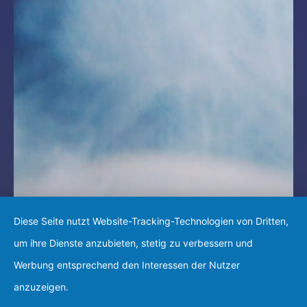
Diese Seite nutzt Website-Tracking-Technologien von Dritten,
um ihre Dienste anzubieten, stetig zu verbessern und
Werbung entsprechend den Interessen der Nutzer
anzuzeigen.