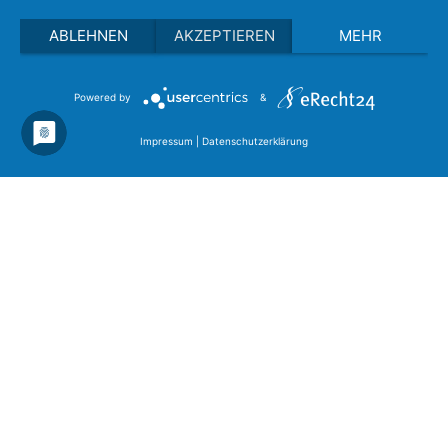
ABLEHNEN
AKZEPTIEREN
MEHR
Powered by
&
Impressum
|
Datenschutzerklärung