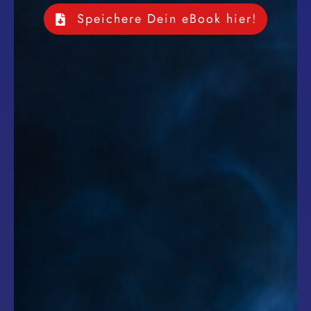
Speichere Dein eBook hier!