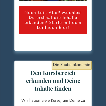
ABSPIELEN
Noch kein Abo? Möchtest
Du erstmal die Inhalte
erkunden? Starte mit dem
Leitfaden hier!
Die Zauberakademie
Den Kursbereich
erkunden und Deine
Inhalte finden
Wir haben viele Kurse, um Deine zu