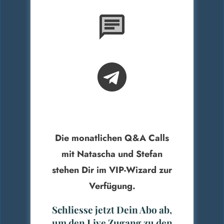
Die monatlichen Q&A Calls
mit Natascha und Stefan
stehen Dir im VIP-Wizard zur
Verfügung.
Schliesse jetzt Dein Abo ab,
um den Live Zugang zu den