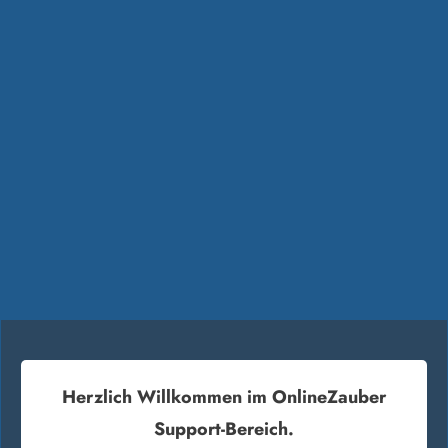
Herzlich Willkommen im OnlineZauber
Support-Bereich.