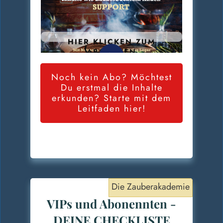
HIER KLICKEN ZUM
ABSPIELEN
Noch kein Abo? Möchtest
Du erstmal die Inhalte
erkunden? Starte mit dem
Leitfaden hier!
Die Zauberakademie
VIPs und Abonennten -
DEINE CHECKLISTE