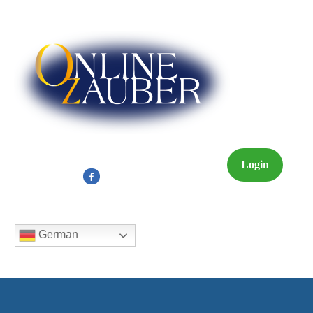
Login
German