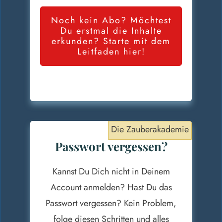
Noch kein Abo? Möchtest
Du erstmal die Inhalte
erkunden? Starte mit dem
Leitfaden hier!
Die Zauberakademie
Passwort vergessen?
Kannst Du Dich nicht in Deinem
Account anmelden? Hast Du das
Passwort vergessen? Kein Problem,
folge diesen Schritten und alles