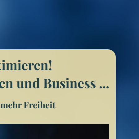
ximieren!
en und Business ...
 mehr Freiheit