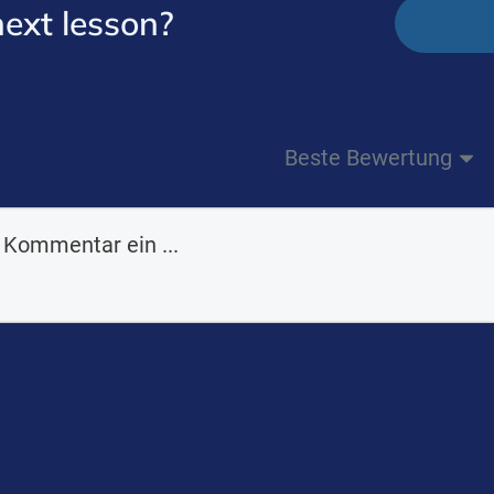
next lesson?
Beste Bewertung