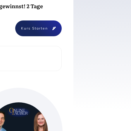
ewinnst! 2 Tage
Kurs Starten