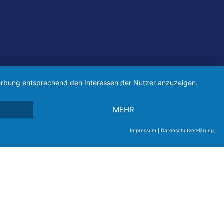
 Werbung entsprechend den Interessen der Nutzer anzuzeigen.
MEHR
pressum
Impressum
|
Datenschutzerklärung