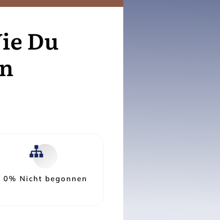
ie Du
en
0%
Nicht begonnen