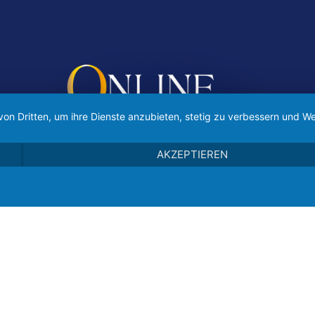
von Dritten, um ihre Dienste anzubieten, stetig zu verbessern und
AKZEPTIEREN
Im
hte gesichert 2022-2027
OnlineZauber 2022-2027
-
Datenschutz
|