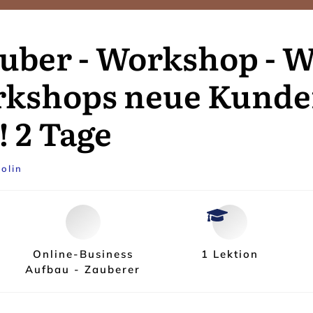
uber - Workshop - W
rkshops neue Kund
 2 Tage
olin
Online-Business
1 Lektion
Aufbau - Zauberer