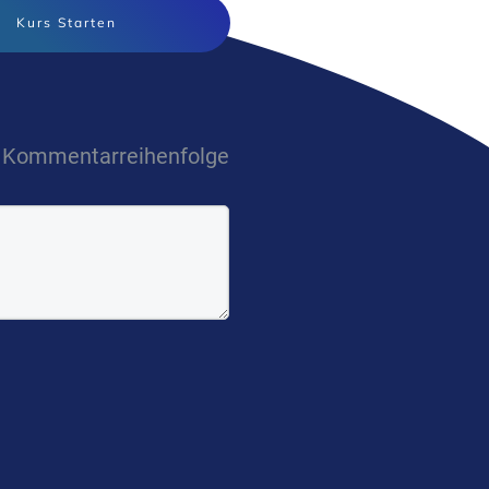
Kurs Starten
Kommentarreihenfolge