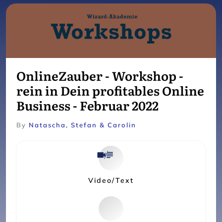
OnlineZauber - Workshop -
rein in Dein profitables Online
Business - Februar 2022
By
Natascha, Stefan & Carolin
Video/Text