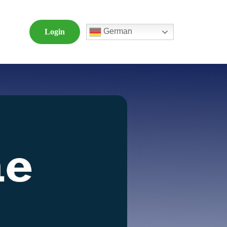
German
Login