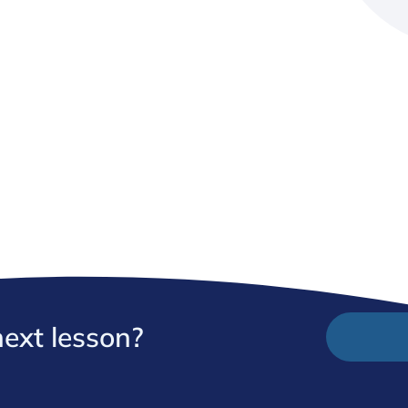
next lesson?