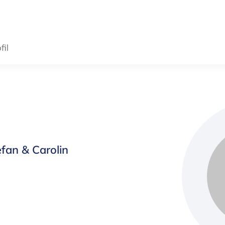
il
fan & Carolin