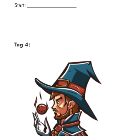
Start: __________________
Tag 4: