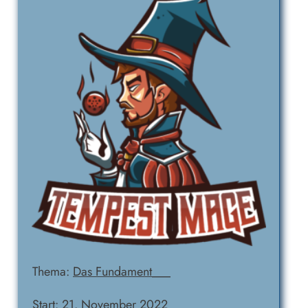
Thema:
Das Fundament___
Start:
21. November 2022_