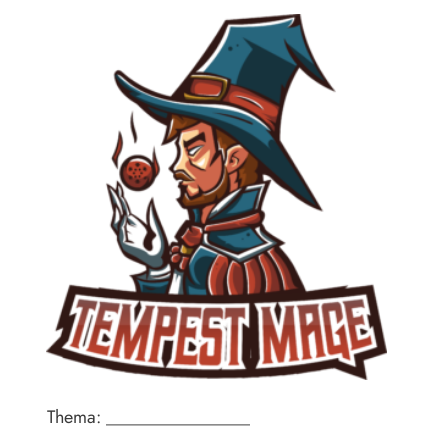
Thema: ________________