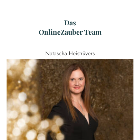
Das
OnlineZauber Team
Natascha Heistrüvers