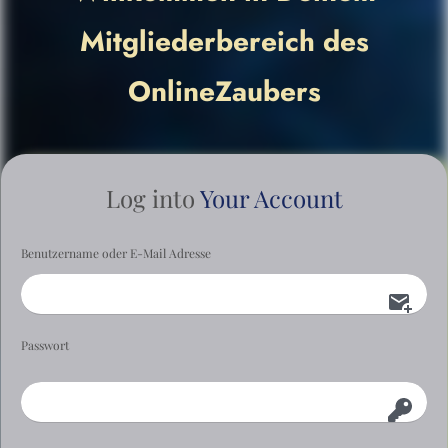
Mitgliederbereich des
OnlineZaubers
Log into
Your Account
Benutzername oder E-Mail Adresse
Passwort