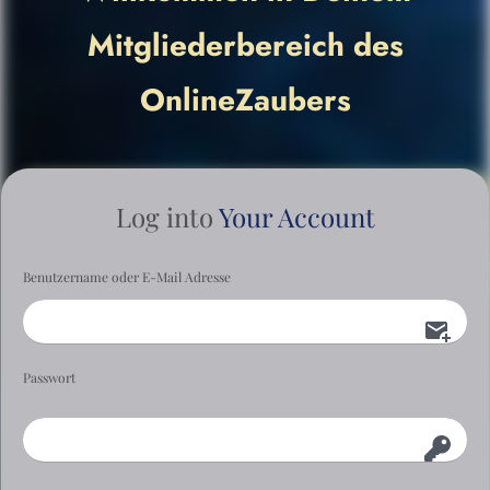
Mitgliederbereich des
OnlineZaubers
Log into
Your Account
Benutzername oder E-Mail Adresse
Passwort