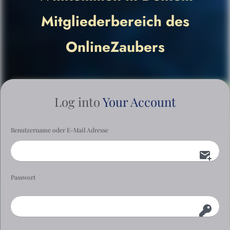
Mitgliederbereich des
OnlineZaubers
Log into
Your Account
Benutzername oder E-Mail Adresse
Passwort