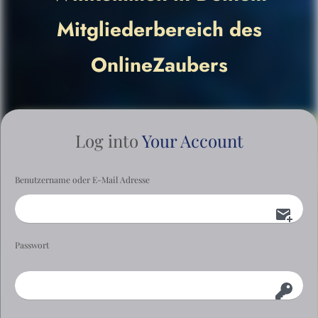
Mitgliederbereich des
OnlineZaubers
Log into
Your Account
Benutzername oder E-Mail Adresse
Passwort