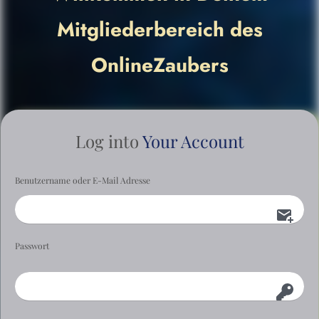
Mitgliederbereich des
OnlineZaubers
Log into
Your Account
Benutzername oder E-Mail Adresse
Passwort