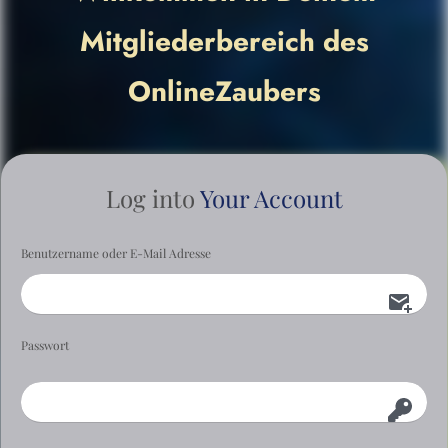
Mitgliederbereich des
OnlineZaubers
Log into
Your Account
Benutzername oder E-Mail Adresse
Passwort