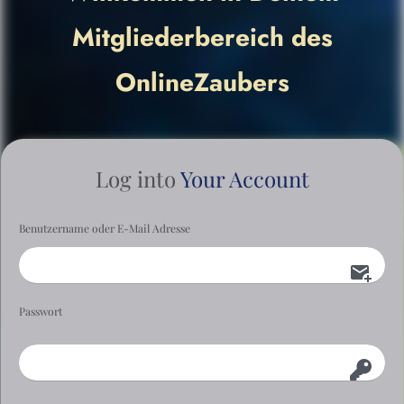
Mitgliederbereich des
OnlineZaubers
Log into
Your Account
Benutzername oder E-Mail Adresse
Passwort