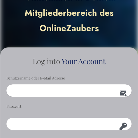
Mitgliederbereich des
OnlineZaubers
Log into
Your Account
Benutzername oder E-Mail Adresse
Passwort