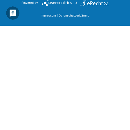
Powered by
&
Impressum
|
Datenschutzerklärung