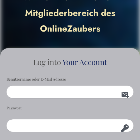
Mitgliederbereich des
OnlineZaubers
Log into
Your Account
Benutzername oder E-Mail Adresse
Passwort