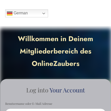
German
Willkommen in Deinem
Mitgliederbereich des
OnlineZaubers
Log into
Your Account
Benutzername oder E-Mail Adresse