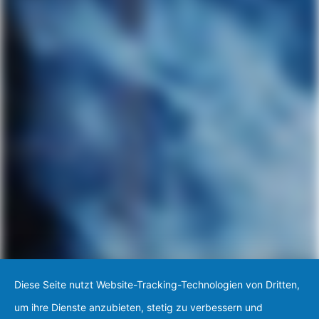
Diese Seite nutzt Website-Tracking-Technologien von Dritten,
um ihre Dienste anzubieten, stetig zu verbessern und