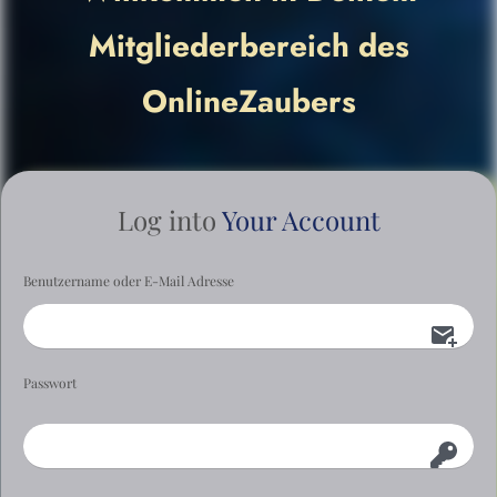
Mitgliederbereich des
OnlineZaubers
Log into
Your Account
Benutzername oder E-Mail Adresse
Passwort