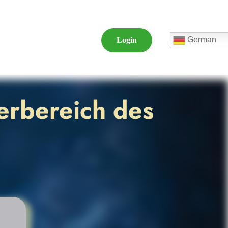
German
Login
erbereich des