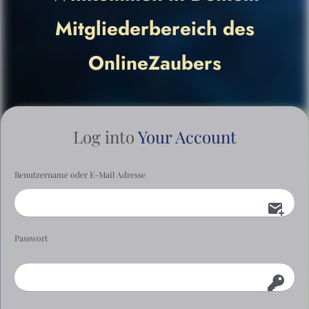
Mitgliederbereich des
OnlineZaubers
Log into
Your Account
Benutzername oder E-Mail Adresse
Passwort