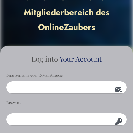
Mitgliederbereich des
OnlineZaubers
Log into
Your Account
Benutzername oder E-Mail Adresse
Passwort