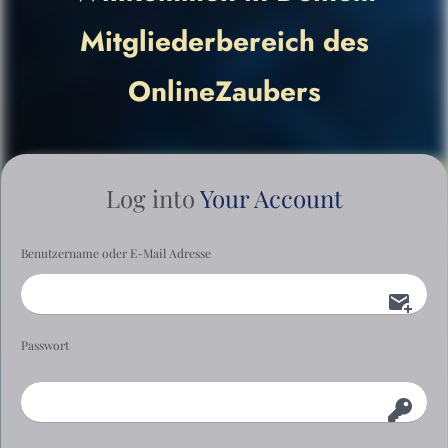
Mitgliederbereich des
OnlineZaubers
Log into
Your Account
Benutzername oder E-Mail Adresse
Passwort