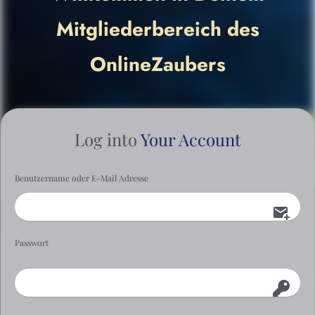
Mitgliederbereich des
OnlineZaubers
Log into
Your Account
Benutzername oder E-Mail Adresse
Passwort