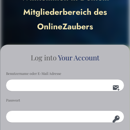
Mitgliederbereich des
OnlineZaubers
Log into
Your Account
Benutzername oder E-Mail Adresse
Passwort