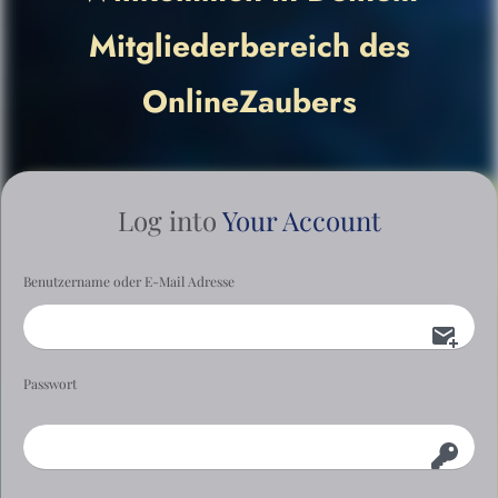
Mitgliederbereich des
OnlineZaubers
Log into
Your Account
Benutzername oder E-Mail Adresse
Passwort