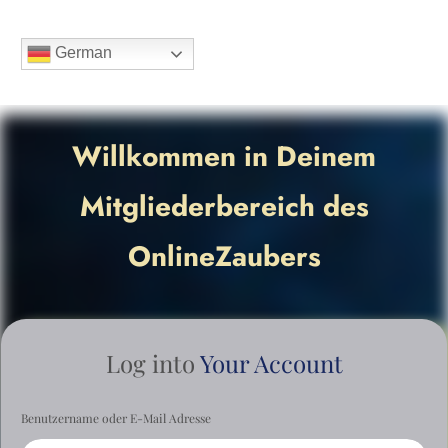
German
Willkommen in Deinem
Mitgliederbereich des
OnlineZaubers
Log into
Your Account
Benutzername oder E-Mail Adresse