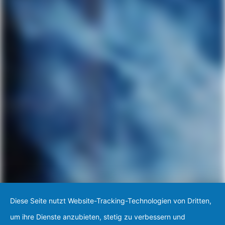
Diese Seite nutzt Website-Tracking-Technologien von Dritten,
um ihre Dienste anzubieten, stetig zu verbessern und