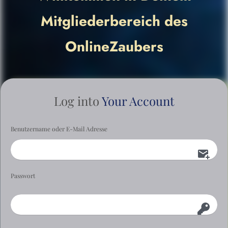
Mitgliederbereich des
OnlineZaubers
Log into
Your Account
Benutzername oder E-Mail Adresse
Passwort