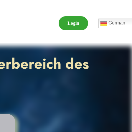
German
Login
erbereich des