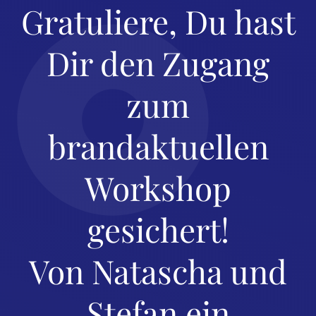
Gratuliere, Du hast
Dir den Zugang
zum
brandaktuellen
Workshop
gesichert!
Von Natascha und
Stefan ein