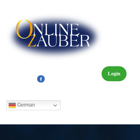
Login
German