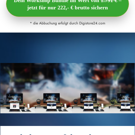
Dein Workshop Bundle im Wert von
1.791 €
–
jetzt für nur 222,- € brutto sichern
* die Abbuchung erfolgt durch Digistore24.com